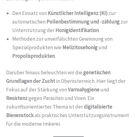
Den Einsatz von
Künstlicher Intelligenz (KI)
zur
automatischen
Pollenbestimmung und -zählung
zur
Unterstützung der
Honigidentifikation
.
Methoden zur unverfälschten Gewinnung von
Spezialprodukten wie
Melizitosehonig
und
Propolisprodukten
.
Darüber hinaus beleuchten wir die
genetischen
Grundlagen der Zucht
in Oberösterreich. Hier liegt der
Fokus auf der Stärkung von
Varroahygiene
und
Resistenz
gegen Parasiten und Viren. Ein
zukunftsorientiertes Thema ist der
digitalisierte
Bienenstock
als praktisches Unterstützungsinstrument
für die moderne Imkerei.