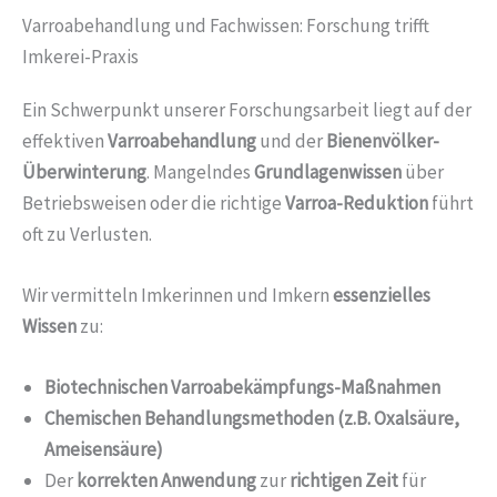
Varroabehandlung und Fachwissen: Forschung trifft
Imkerei-Praxis
Ein Schwerpunkt unserer Forschungsarbeit liegt auf der
effektiven
Varroabehandlung
und der
Bienenvölker-
Überwinterung
. Mangelndes
Grundlagenwissen
über
Betriebsweisen oder die richtige
Varroa-Reduktion
führt
oft zu Verlusten.
Wir vermitteln Imkerinnen und Imkern
essenzielles
Wissen
zu:
Biotechnischen Varroabekämpfungs-Maßnahmen
Chemischen Behandlungsmethoden (z.B. Oxalsäure,
Ameisensäure)
Der
korrekten Anwendung
zur
richtigen Zeit
für