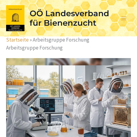
Skip
OÖ Landesverband
to
content
für Bienenzucht
Startseite
»
Arbeitsgruppe Forschung
Arbeitsgruppe Forschung