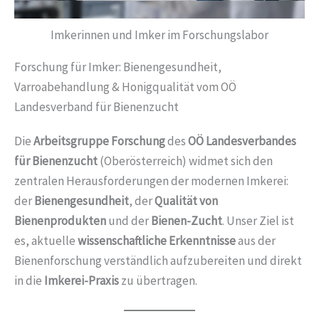
Imkerinnen und Imker im Forschungslabor
Forschung für Imker: Bienengesundheit,
Varroabehandlung & Honigqualität vom OÖ
Landesverband für Bienenzucht
Die
Arbeitsgruppe Forschung
des
OÖ Landesverbandes
für Bienenzucht
(Oberösterreich) widmet sich den
zentralen Herausforderungen der modernen Imkerei:
der
Bienengesundheit
, der
Qualität von
Bienenprodukten
und der
Bienen-Zucht
. Unser Ziel ist
es, aktuelle
wissenschaftliche Erkenntnisse
aus der
Bienenforschung verständlich aufzubereiten und direkt
in die
Imkerei-Praxis
zu übertragen.