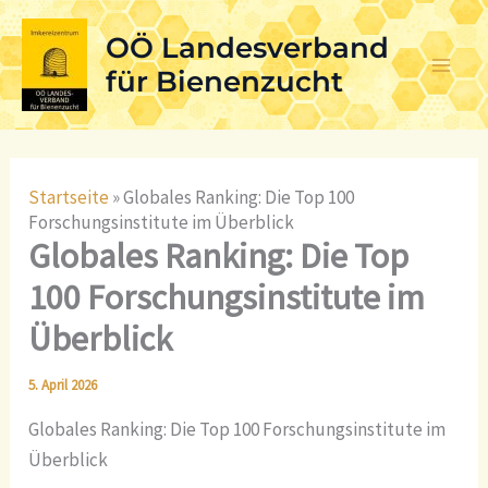
Skip
OÖ Landesverband
to
content
für Bienenzucht
Startseite
»
Globales Ranking: Die Top 100
Forschungsinstitute im Überblick
Globales Ranking: Die Top
100 Forschungsinstitute im
Überblick
5. April 2026
Globales Ranking: Die Top 100 Forschungsinstitute im
Überblick