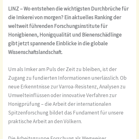
LINZ – Wo entstehen die wichtigsten Durchbrüche für
die Imkerei von morgen? Ein aktuelles Ranking der
weltweit führenden Forschungsinstitute für
Honigbienen, Honigqualität und Bienenschädlinge
gibt jetzt spannende Einblicke in die globale
Wissenschaftslandschaft.
Um als Imker am Puls der Zeit zu bleiben, ist der
Zugang zu fundierten Informationen unerlässlich. Ob
neue Erkenntnisse zur Varroa-Resistenz, Analysen zu
Umwelteinflüssen oder innovative Verfahren zur
Honigprüfung – die Arbeit der internationalen
Spitzenforschung bildet das Fundament für unsere
praktische Arbeit an den Völkern.
Die Arbeitsgruppe Forschung als Wegweiser