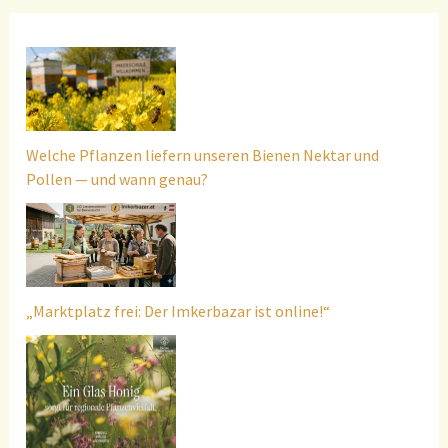
Welche Pflanzen liefern unseren Bienen Nektar und
Pollen — und wann genau?
„Marktplatz frei: Der Imkerbazar ist online!“