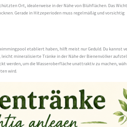
hützten Ort, idealerweise in der Nähe von Blühflächen. Das Wicht
rocknen. Gerade in Hitzeperioden muss regelmäßig und vorsichtig
wimmingpool etabliert haben, hilft meist nur Geduld. Du kannst v
leicht mineralisierte Tränke in der Nähe der Bienenvölker aufstel
eckt werden, um die Wasseroberfläche unattraktiv zu machen, wä
ten wird.