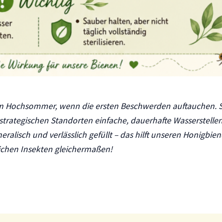
 im Hochsommer, wenn die ersten Beschwerden auftauchen. S
strategischen Standorten einfache, dauerhafte Wasserstellen
neralisch und verlässlich gefüllt – das hilft unseren Honigbien
ichen Insekten gleichermaßen!