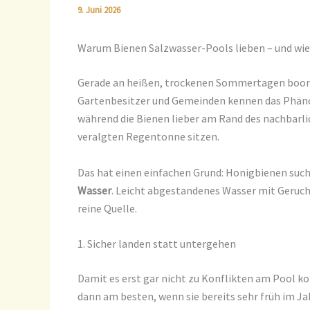
9. Juni 2026
Warum Bienen Salzwasser-Pools lieben – und wie 
Gerade an heißen, trockenen Sommertagen boomt 
Gartenbesitzer und Gemeinden kennen das Phänome
während die Bienen lieber am Rand des nachbarli
veralgten Regentonne sitzen.
Das hat einen einfachen Grund: Honigbienen suche
Wasser
. Leicht abgestandenes Wasser mit Geruch u
reine Quelle.
1. Sicher landen statt untergehen
Damit es erst gar nicht zu Konflikten am Pool ko
dann am besten, wenn sie bereits sehr früh im J