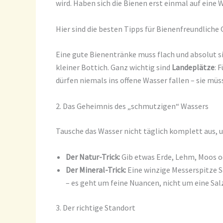
wird. Haben sich die Bienen erst einmal auf eine
Hier sind die besten Tipps für Bienenfreundliche
Eine gute Bienentränke muss flach und absolut sic
kleiner Bottich. Ganz wichtig sind
Landeplätze
: 
dürfen niemals ins offene Wasser fallen – sie mü
2. Das Geheimnis des „schmutzigen“ Wassers
Tausche das Wasser nicht täglich komplett aus, u
Der Natur-Trick:
Gib etwas Erde, Lehm, Moos od
Der Mineral-Trick:
Eine winzige Messerspitze Sa
– es geht um feine Nuancen, nicht um eine Sal
3. Der richtige Standort