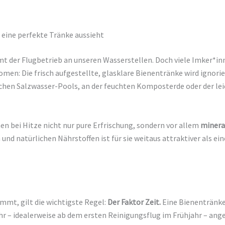
eine perfekte Tränke aussieht
der Flugbetrieb an unseren Wasserstellen. Doch viele Imker*in
n: Die frisch aufgestellte, glasklare Bienentränke wird ignorie
chen Salzwasser-Pools, an der feuchten Komposterde oder der lei
n bei Hitze nicht nur pure Erfrischung, sondern vor allem
minera
nd natürlichen Nährstoffen ist für sie weitaus attraktiver als ein
mmt, gilt die wichtigste Regel:
Der Faktor Zeit.
Eine Bienentränke
ahr – idealerweise ab dem ersten Reinigungsflug im Frühjahr – an