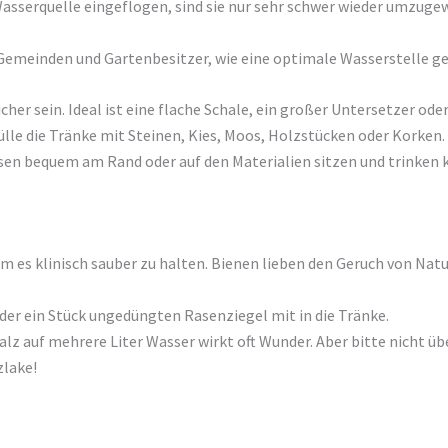
 Wasserquelle eingeflogen, sind sie nur sehr schwer wieder umzug
 Gemeinden und Gartenbesitzer, wie eine optimale Wasserstelle ge
her sein. Ideal ist eine flache Schale, ein großer Untersetzer oder
Fülle die Tränke mit Steinen, Kies, Moos, Holzstücken oder Korken
ssen bequem am Rand oder auf den Materialien sitzen und trinken 
m es klinisch sauber zu halten. Bienen lieben den Geruch von Natu
er ein Stück ungedüngten Rasenziegel mit in die Tränke.
lz auf mehrere Liter Wasser wirkt oft Wunder. Aber bitte nicht üb
zlake!