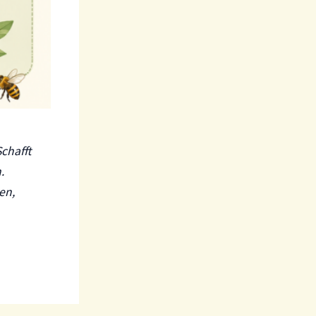
chafft
.
en,