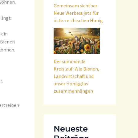
ewöhnen.
Gemeinsam sichtbar:
Neue Werbesujets für
lingt:
österreichischen Honig
 ein
. Bienen
können.
Der summende
Kreislauf: Wie Bienen,
Landwirtschaft und
r.
unser Honigglas
zusammenhängen
ertreiben
Neueste