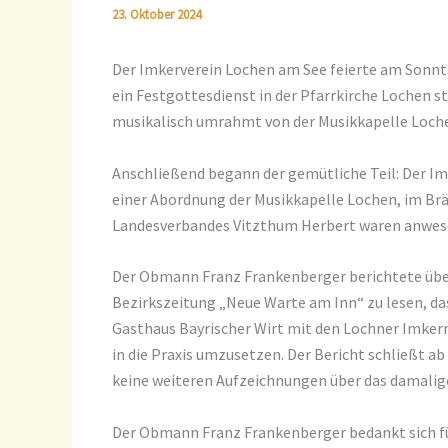
23. Oktober 2024
Der Imkerverein Lochen am See feierte am Sonnta
ein Festgottesdienst in der Pfarrkirche Lochen s
musikalisch umrahmt von der Musikkapelle Loch
Anschließend begann der gemütliche Teil: Der I
einer Abordnung der Musikkapelle Lochen, im Br
Landesverbandes Vitzthum Herbert waren anwes
Der Obmann Franz Frankenberger berichtete über d
Bezirkszeitung „Neue Warte am Inn“ zu lesen, da
Gasthaus Bayrischer Wirt mit den Lochner Imke
in die Praxis umzusetzen. Der Bericht schließt ab
keine weiteren Aufzeichnungen über das damali
Der Obmann Franz Frankenberger bedankt sich für