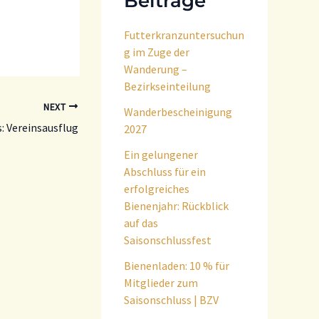
Beiträge
Futterkranzuntersuchun
g im Zuge der
Wanderung –
Bezirkseinteilung
NEXT
Wanderbescheinigung
s: Vereinsausflug
2027
Ein gelungener
Abschluss für ein
erfolgreiches
Bienenjahr: Rückblick
auf das
Saisonschlussfest
Bienenladen: 10 % für
Mitglieder zum
Saisonschluss | BZV