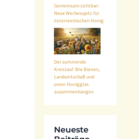
Gemeinsam sichtbar:
Neue Werbesujets für
österreichischen Honig
Der summende
Kreislauf: Wie Bienen,
Landwirtschaft und
unser Honigglas
zusammenhängen
Neueste