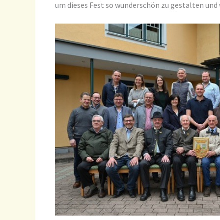
um dieses Fest so wunderschön zu gestalten und w