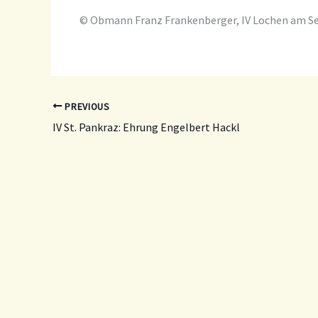
© Obmann Franz Frankenberger, IV Lochen am S
PREVIOUS
IV St. Pankraz: Ehrung Engelbert Hackl