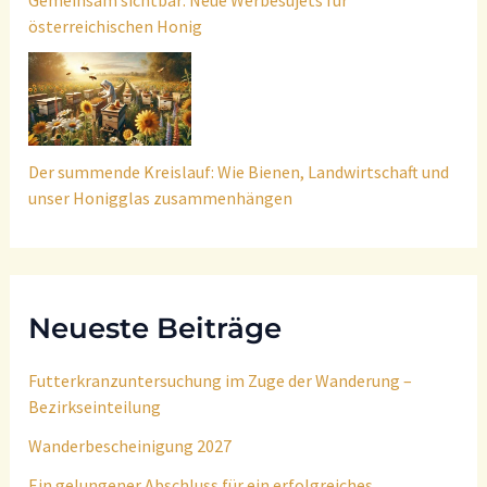
Gemeinsam sichtbar: Neue Werbesujets für
österreichischen Honig
Der summende Kreislauf: Wie Bienen, Landwirtschaft und
unser Honigglas zusammenhängen
Neueste Beiträge
Futterkranzuntersuchung im Zuge der Wanderung –
Bezirkseinteilung
Wanderbescheinigung 2027
Ein gelungener Abschluss für ein erfolgreiches