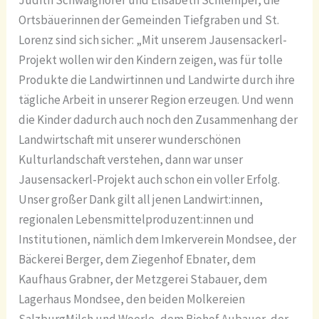
Judith Schwaighofer und Elisabeth Schlemper, die
Ortsbäuerinnen der Gemeinden Tiefgraben und St.
Lorenz sind sich sicher: „Mit unserem Jausensackerl-
Projekt wollen wir den Kindern zeigen, was für tolle
Produkte die Landwirtinnen und Landwirte durch ihre
tägliche Arbeit in unserer Region erzeugen. Und wenn
die Kinder dadurch auch noch den Zusammenhang der
Landwirtschaft mit unserer wunderschönen
Kulturlandschaft verstehen, dann war unser
Jausensackerl-Projekt auch schon ein voller Erfolg.
Unser großer Dank gilt all jenen Landwirt:innen,
regionalen Lebensmittelproduzent:innen und
Institutionen, nämlich dem Imkerverein Mondsee, der
Bäckerei Berger, dem Ziegenhof Ebnater, dem
Kaufhaus Grabner, der Metzgerei Stabauer, dem
Lagerhaus Mondsee, den beiden Molkereien