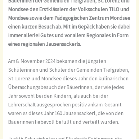
Bäuerinnen der Gemeinden Tiefgraben, St. Lorenz und
Mondsee den Erstklässlern der Volksschulen TILO und
Mondsee sowie dem Pädagogischen Zentrum Mondsee
einen kurzen Besuch ab. Mit im Gepäck haben sie dabei
immer allerlei Gutes und vor allem Regionales in Form
eines regionalen Jausensackerls.
Am 8. November 2024 bekamen die jüngsten
Schülerinnen und Schüler der Gemeinden Tiefgraben,
St. Lorenz und Mondsee dieses Jahr den kulinarischen
Überaschungsbesuch der Bäuerinnen, der wie jedes
Jahr sowohl bei den Kindern, als auch bei der
Lehrerschaft ausgesprochen positiv ankam. Gesamt
waren es dieses Jahr 160 Jausensackerl, die von den
Bäuerinnen liebevoll befüllt und verteilt wurden.