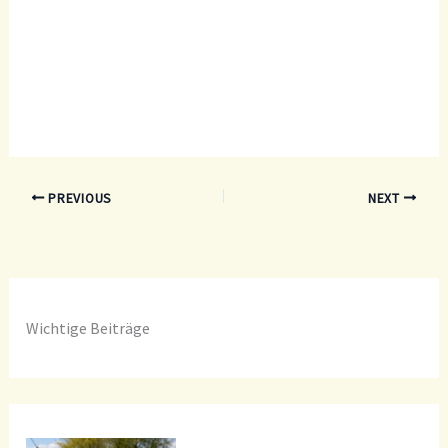
Regionale Jause für die Mondseer
Volksschulkinder.
PREVIOUS
NEXT
Wichtige Beiträge