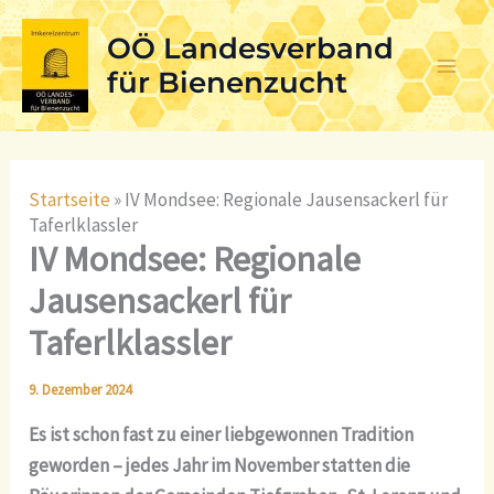
Skip
OÖ Landesverband
to
content
für Bienenzucht
Startseite
»
IV Mondsee: Regionale Jausensackerl für
Taferlklassler
IV Mondsee: Regionale
Jausensackerl für
Taferlklassler
9. Dezember 2024
Es ist schon fast zu einer liebgewonnen Tradition
geworden – jedes Jahr im November statten die