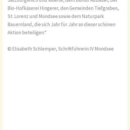
SalzburgMilch und Woerle, dem Biohof Aubauer, der
Bio-Hofkäserei Hingerer, den Gemeinden Tiefgraben,
St. Lorenz und Mondsee sowie dem Naturpark
Bauernland, die sich Jahr für Jahr an dieser schönen
Aktion beteiligen.“
© Elisabeth Schlemper, Schriftführerin IV Mondsee