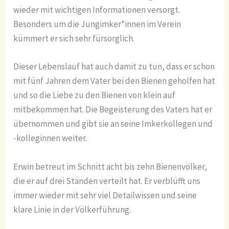
wieder mit wichtigen Informationen versorgt.
Besonders um die Jungimker*innen im Verein
kümmert er sich sehr fürsorglich.
Dieser Lebenslauf hat auch damit zu tun, dass er schon
mit fünf Jahren dem Vater bei den Bienen geholfen hat
und so die Liebe zu den Bienen von klein auf
mitbekommen hat. Die Begeisterung des Vaters hat er
übernommen und gibt sie an seine Imkerkollegen und
-kolleginnen weiter.
Erwin betreut im Schnitt acht bis zehn Bienenvölker,
die er auf drei Ständen verteilt hat. Er verblüfft uns
immer wieder mit sehr viel Detailwissen und seine
klare Linie in der Völkerführung.