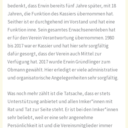
bedenkt, dass Erwin bereits fünf Jahre später, mit 18
Jahren, die Funktion des Kassiers übernommen hat.
Seither ist er durchgehend im Vorstand und hat eine
Funktion inne. Sein gesamtes Erwachsenenleben hat
er für den Verein Verantwortung übernommen. 1980
bis 2017 war er Kassier und hat hier sehr sorgfältig
dafür gesorgt, dass der Verein auch Mittel zur
Verfügung hat. 2017 wurde Erwin Gründlinger zum
Obmann gewählt. Hier erledigt er viele administrative
und organisatorische Angelegenheiten sehr sorgfältig.
Was noch mehr zählt ist die Tatsache, dass er stets
Unterstützung anbietet und allen Imker*innen mit
Rat und Tat zur Seite steht. Er ist bei den Imker*innen
sehr beliebt, weil er eine sehr angenehme
Persönlichkeit ist und die Vereinsmitglieder immer