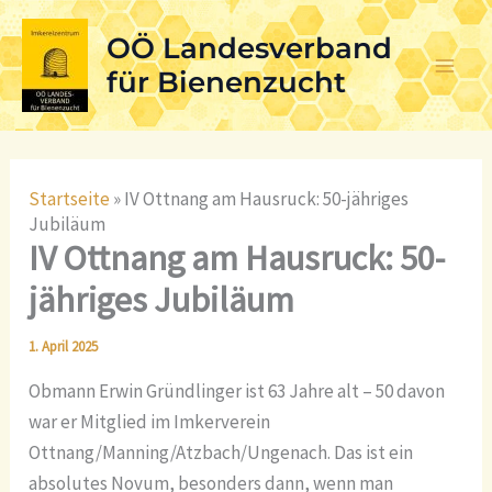
Skip
OÖ Landesverband
to
content
für Bienenzucht
Startseite
»
IV Ottnang am Hausruck: 50-jähriges
Jubiläum
IV Ottnang am Hausruck: 50-
jähriges Jubiläum
1. April 2025
Obmann Erwin Gründlinger ist 63 Jahre alt – 50 davon
war er Mitglied im Imkerverein
Ottnang/Manning/Atzbach/Ungenach. Das ist ein
absolutes Novum, besonders dann, wenn man