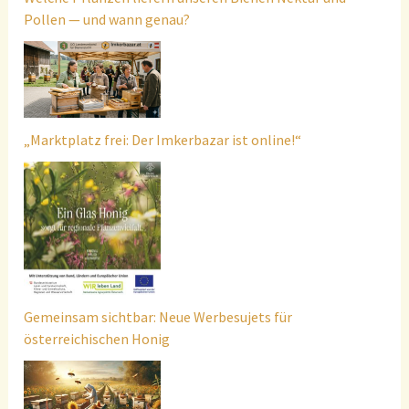
Pollen — und wann genau?
„Marktplatz frei: Der Imkerbazar ist online!“
Gemeinsam sichtbar: Neue Werbesujets für
österreichischen Honig