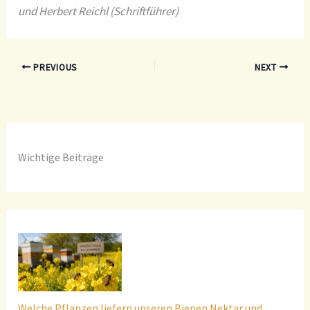
und Herbert Reichl (Schriftführer)
PREVIOUS
NEXT
Wichtige Beiträge
Welche Pflanzen liefern unseren Bienen Nektar und