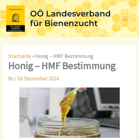
Skip
OÖ Landesverband
to
content
für Bienenzucht
Startseite
»
Honig – HMF Bestimmung
Honig – HMF Bestimmung
By
/
10. Dezember 2024