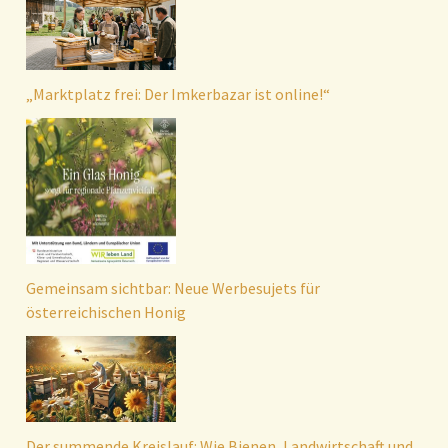
„Marktplatz frei: Der Imkerbazar ist online!“
Gemeinsam sichtbar: Neue Werbesujets für
österreichischen Honig
Der summende Kreislauf: Wie Bienen, Landwirtschaft und