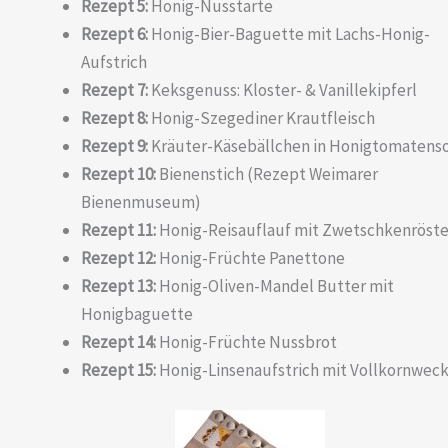
Rezept 5:
Honig-Nusstarte
Rezept 6:
Honig-Bier-Baguette mit Lachs-Honig-
Aufstrich
Rezept 7:
Keksgenuss: Kloster- & Vanillekipferl
Rezept 8:
Honig-Szegediner Krautfleisch
Rezept 9:
Kräuter-Käsebällchen in Honigtomatens
Rezept 10:
Bienenstich (Rezept Weimarer
Bienenmuseum)
Rezept 11:
Honig-Reisauflauf mit Zwetschkenröste
Rezept 12:
Honig-Früchte Panettone
Rezept 13:
Honig-Oliven-Mandel Butter mit
Honigbaguette
Rezept 14:
Honig-Früchte Nussbrot
Rezept 15:
Honig-Linsenaufstrich mit Vollkornweck