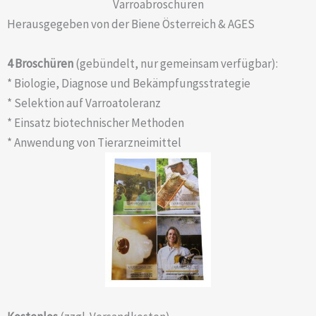
Varroa­broschüren
Herausgegeben von der Biene Österreich & AGES
4 Broschüren
(gebündelt, nur gemeinsam verfügbar):
* Biologie, Diagnose und Bekämpfungsstrategie
* Selektion auf Varroatoleranz
* Einsatz biotechnischer Methoden
* Anwendung von Tierarzneimittel