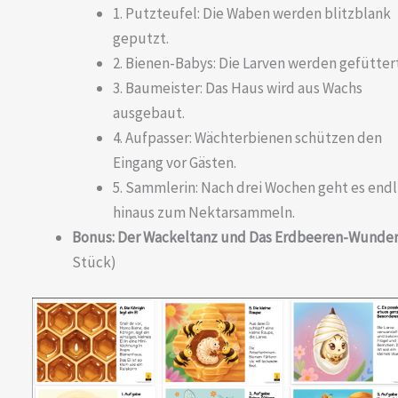
1. Putzteufel: Die Waben werden blitzblank
geputzt.
2. Bienen-Babys: Die Larven werden gefüttert
3. Baumeister: Das Haus wird aus Wachs
ausgebaut.
4. Aufpasser: Wächterbienen schützen den
Eingang vor Gästen.
5. Sammlerin: Nach drei Wochen geht es endl
hinaus zum Nektarsammeln.
Bonus: Der Wackeltanz und Das Erdbeeren-Wunde
Stück)