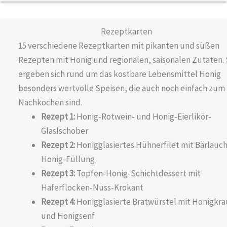
Rezeptkarten
15 verschiedene Rezeptkarten mit pikanten und süßen
Rezepten mit Honig und regionalen, saisonalen Zutaten.
ergeben sich rund um das kostbare Lebensmittel Honig
besonders wertvolle Speisen, die auch noch einfach zum
Nachkochen sind.
Rezept 1:
Honig-Rotwein- und Honig-Eierlikör-
Glaslschober
Rezept 2:
Honigglasiertes Hühnerfilet mit Bärlauch
Honig-Füllung
Rezept 3:
Topfen-Honig-Schichtdessert mit
Haferflocken-Nuss-Krokant
Rezept 4:
Honigglasierte Bratwürstel mit Honigkra
und Honigsenf