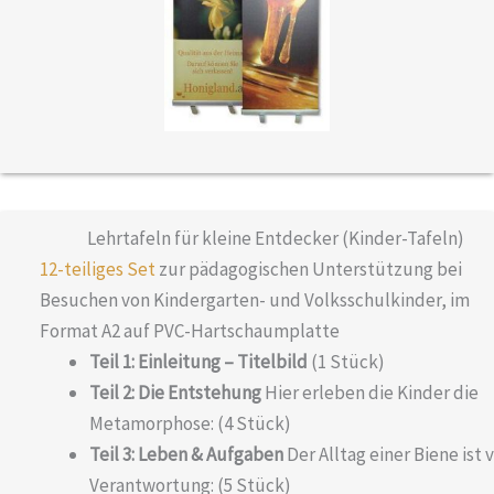
Lehrtafeln für kleine Entdecker (Kinder-Tafeln)
12-teiliges Set
zur pädagogischen Unterstützung bei
Besuchen von Kindergarten- und Volksschulkinder, im
Format A2 auf PVC-Hartschaumplatte
Teil 1: Einleitung – Titelbild
(1 Stück)
Teil 2: Die Entstehung
Hier erleben die Kinder die
Metamorphose: (4 Stück)
Teil 3: Leben & Aufgaben
Der Alltag einer Biene ist v
Verantwortung: (5 Stück)