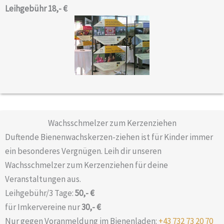
Leihgebühr 18,-
€
Wachs­schmelzer zum Kerzenziehen
Duftende Bienenwachskerzen-ziehen ist für Kinder immer
ein besonderes Vergnügen. Leih dir unseren
Wachsschmelzer zum Kerzenziehen für deine
Veranstaltungen aus.
Leihgebühr/3 Tage:
50,-
€
für Imkervereine nur
30,-
€
Nur gegen Voranmeldung im Bienenladen:
+43 732 73 20 70