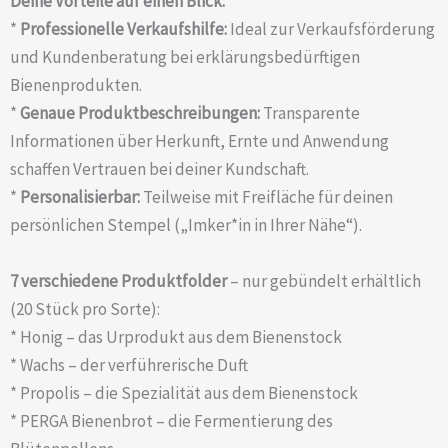
Deine Vorteile auf einen Blick:
*
Professionelle Verkaufshilfe:
Ideal zur Verkaufsförderung
und Kundenberatung bei erklärungsbedürftigen
Bienenprodukten.
*
Genaue Produktbeschreibungen:
Transparente
Informationen über Herkunft, Ernte und Anwendung
schaffen Vertrauen bei deiner Kundschaft.
*
Personalisierbar:
Teilweise mit Freifläche für deinen
persönlichen Stempel („Imker*in in Ihrer Nähe“).
7 verschiedene Produktfolder
– nur gebündelt erhältlich
(20 Stück pro Sorte):
* Honig – das Urprodukt aus dem Bienenstock
* Wachs – der verführerische Duft
* Propolis – die Spezialität aus dem Bienenstock
* PERGA Bienenbrot – die Fermentierung des