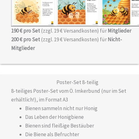
190 € pro Set
(zzgl. 19 € Versandkosten) für
Mitglieder
200 € pro Set
(zzgl. 19 € Versandkosten) für
Nicht-
Mitglieder
Poster-Set 8-teilig
8-teiliges Poster-Set vom Ö. Imkerbund (nur im Set
erhältlich!), im Format A3
Bienen sammeln nicht nur Honig
Das Leben der Honigbiene
Bienen sind fleißige Bestäuber
Die Biene als Befruchter