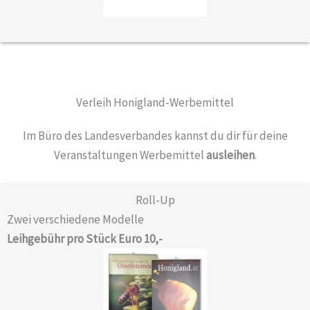
Verleih Honigland-Werbe­mittel
Im Büro des Landesverbandes kannst du dir für deine
Veranstaltungen Werbemittel
ausleihen
.
Roll-Up
Zwei verschiedene Modelle
Leihgebühr pro Stück Euro 10,-