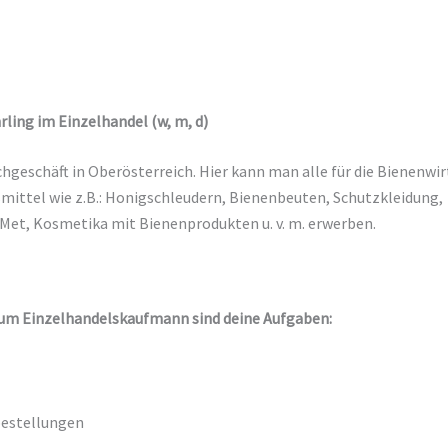
rling im Einzelhandel (w, m, d)
hgeschäft in Oberösterreich. Hier kann man alle für die Bienenwir
ittel wie z.B.: Honigschleudern, Bienenbeuten, Schutzkleidung,
, Met, Kosmetika mit Bienenprodukten u. v. m. erwerben.
/zum Einzelhandelskaufmann sind deine Aufgaben:
bestellungen