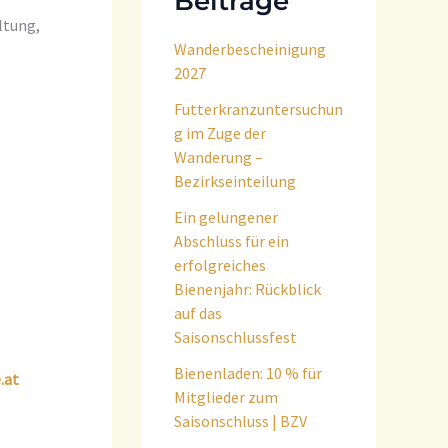
Beiträge
ltung,
Wanderbescheinigung
2027
Futterkranzuntersuchun
g im Zuge der
Wanderung –
Bezirkseinteilung
Ein gelungener
Abschluss für ein
erfolgreiches
Bienenjahr: Rückblick
auf das
Saisonschlussfest
Bienenladen: 10 % für
.at
Mitglieder zum
Saisonschluss | BZV