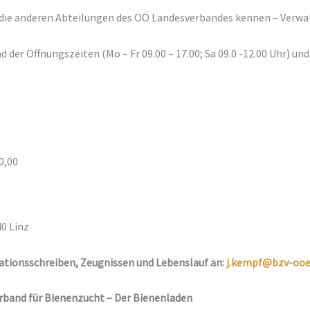
 die anderen Abteilungen des OÖ Landesverbandes kennen – Verwa
 der Öffnungszeiten (Mo – Fr 09.00 – 17.00; Sa 09.0 -12.00 Uhr) und
00,00
0 Linz
ationsschreiben, Zeugnissen und Lebenslauf an:
j.kempf@bzv-ooe
rband für Bienenzucht
– Der Bienenladen