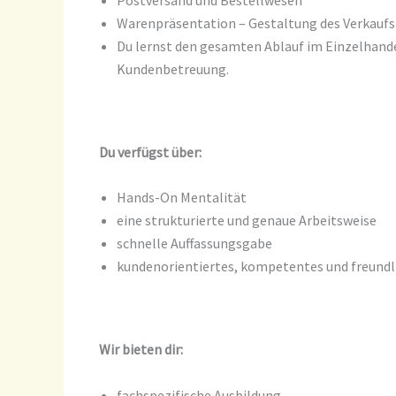
Warenpräsentation – Gestaltung des Verkauf
Du lernst den gesamten Ablauf im Einzelhande
Kundenbetreuung.
Du verfügst über:
Hands-On Mentalität
eine strukturierte und genaue Arbeitsweise
schnelle Auffassungsgabe
kundenorientiertes, kompetentes und freund
Wir bieten dir:
fachspezifische Ausbildung