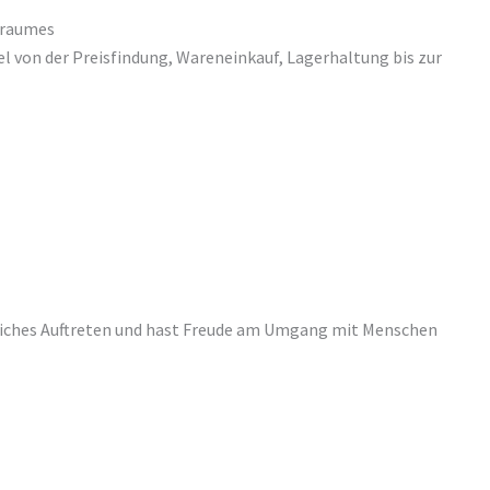
sraumes
l von der Preisfindung, Wareneinkauf, Lagerhaltung bis zur
liches Auftreten und hast Freude am Umgang mit Menschen