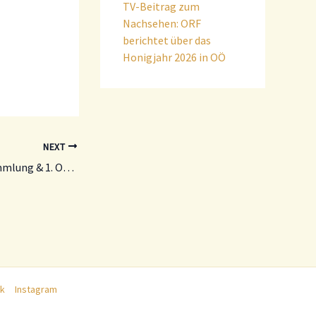
TV-Beitrag zum
Nachsehen: ORF
berichtet über das
Honigjahr 2026 in OÖ
NEXT
Nachbericht zur 135. Generalversammlung & 1. OÖ Landesimkertag
k
Instagram