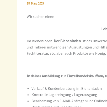
18. März 2025
Wir suchen einen
Leh
im Bienenladen.
Der Bienenladen
ist das Imkerfac
und Imkerei notwendigen Ausrüstungen und Hilfsm
Fachliteratur, etc. aber auch Produkte wie Honig
In deiner Ausbildung zur Einzelhandelskauffrau
Verkauf & Kundenberatung im Bienenladen
Kontrolle Lagereingang / Lagerausgang
Bearbeitung von E-Mail-Anfragen und Online
Postversand und Bestellwesen