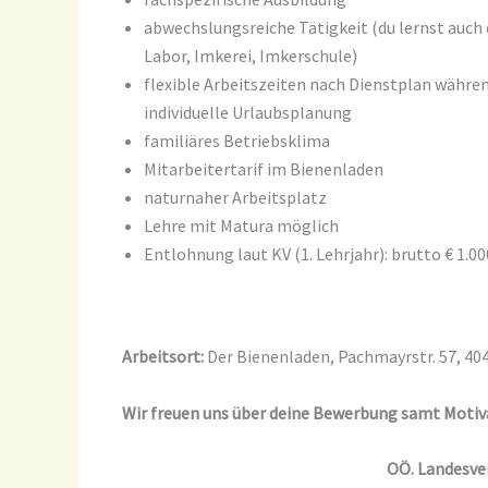
abwechslungsreiche Tätigkeit (du lernst auch
Labor, Imkerei, Imkerschule)
flexible Arbeitszeiten nach Dienstplan während
individuelle Urlaubsplanung
familiäres Betriebsklima
Mitarbeitertarif im Bienenladen
naturnaher Arbeitsplatz
Lehre mit Matura möglich
Entlohnung laut KV (1. Lehrjahr): brutto € 1.0
Arbeitsort:
Der Bienenladen, Pachmayrstr. 57, 404
Wir freuen uns über deine Bewerbung samt Motiv
OÖ. Landesve