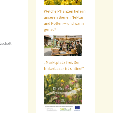
Welche Pflanzen liefern
unseren Bienen Nektar
und Pollen — und wann
genau?
tschaft
„Marktplatz frei: Der
Imkerbazar ist online!“