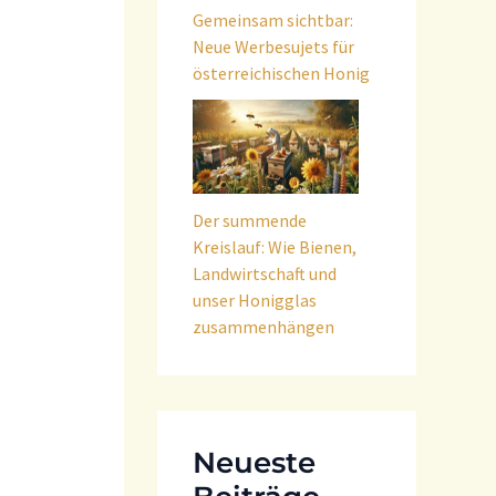
Gemeinsam sichtbar:
Neue Werbesujets für
österreichischen Honig
Der summende
Kreislauf: Wie Bienen,
Landwirtschaft und
unser Honigglas
zusammenhängen
Neueste