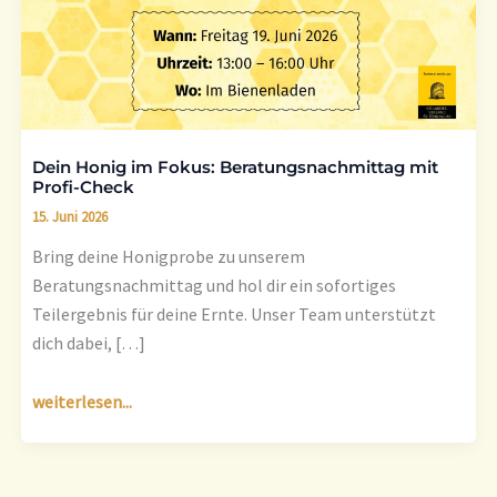
Fokus:
Beratungsnachmittag
mit
Profi-
Check
Dein Honig im Fokus: Beratungsnachmittag mit
Profi-Check
15. Juni 2026
Bring deine Honigprobe zu unserem
Beratungsnachmittag und hol dir ein sofortiges
Teilergebnis für deine Ernte. Unser Team unterstützt
dich dabei, […]
weiterlesen...