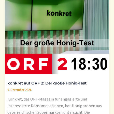
auf
ORF
2:
Der
große
Honig-
Test
konkret auf ORF 2: Der große Honig-Test
9. Dezember 2024
Konkret, das ORF-Magazin für engagierte und
interessierte Konsument*innen, hat Honigproben aus
österreichischen Supermärkten untersucht. Die