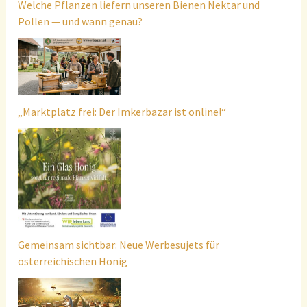
Welche Pflanzen liefern unseren Bienen Nektar und
Pollen — und wann genau?
„Marktplatz frei: Der Imkerbazar ist online!“
Gemeinsam sichtbar: Neue Werbesujets für
österreichischen Honig