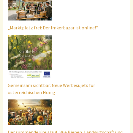
„Marktplatz frei: Der Imkerbazar ist online!“
Gemeinsam sichtbar: Neue Werbesujets für
österreichischen Honig
Der summende Kreislauf: Wie Bienen, Landwirtschaft und