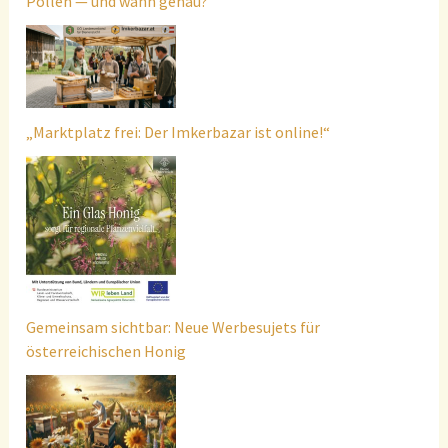
Pollen — und wann genau?
„Marktplatz frei: Der Imkerbazar ist online!“
Gemeinsam sichtbar: Neue Werbesujets für
österreichischen Honig