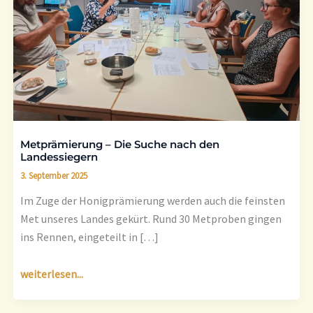
Suche
nach
den
Landessiegern
Metprämierung – Die Suche nach den
Landessiegern
3. September 2025
Im Zuge der Honigprämierung werden auch die feinsten
Met unseres Landes gekürt. Rund 30 Metproben gingen
ins Rennen, eingeteilt in […]
weiterlesen...