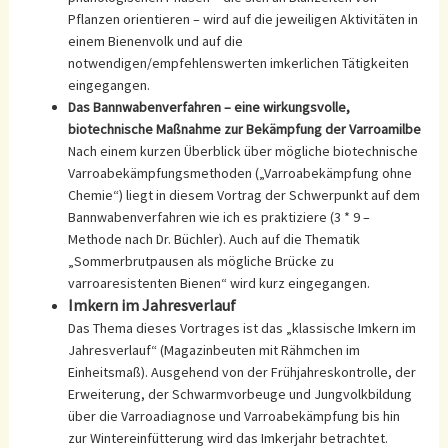
Pflanzen orientieren – wird auf die jeweiligen Aktivitäten in
einem Bienenvolk und auf die
notwendigen/empfehlenswerten imkerlichen Tätigkeiten
eingegangen.
Das Bannwabenverfahren – eine wirkungsvolle,
biotechnische Maßnahme zur Bekämpfung der Varroamilbe
Nach einem kurzen Überblick über mögliche biotechnische
Varroabekämpfungsmethoden („Varroabekämpfung ohne
Chemie“) liegt in diesem Vortrag der Schwerpunkt auf dem
Bannwabenverfahren wie ich es praktiziere (3 * 9 –
Methode nach Dr. Büchler). Auch auf die Thematik
„Sommerbrutpausen als mögliche Brücke zu
varroaresistenten Bienen“ wird kurz eingegangen.
Imkern im Jahresverlauf
Das Thema dieses Vortrages ist das „klassische Imkern im
Jahresverlauf“ (Magazinbeuten mit Rähmchen im
Einheitsmaß). Ausgehend von der Frühjahreskontrolle, der
Erweiterung, der Schwarmvorbeuge und Jungvolkbildung
über die Varroadiagnose und Varroabekämpfung bis hin
zur Wintereinfütterung wird das Imkerjahr betrachtet.