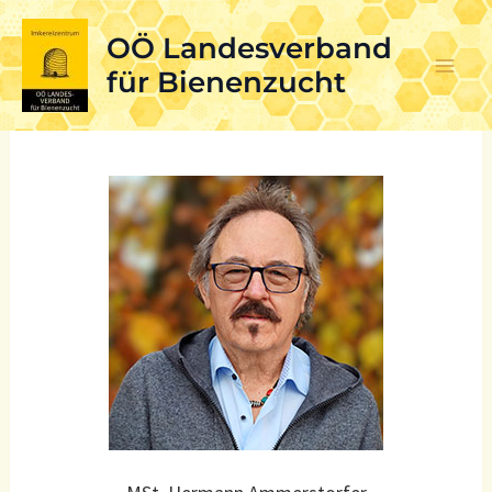
Skip
OÖ Landesverband
to
content
für Bienenzucht