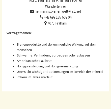
MSt. Hermann Ammerstorfer
Wanderlehrer
hermanns.bienenwelt@a1.net
+43 699 185 602 04
4075 Fraham
Vortragsthemen:
Bienenprodukte und deren mögliche Wirkung auf den
Menschen
Schwärme: Verhindern, vorbeugen oder zulassen
Amerikanische Faulbrut
Honigpreisbildung und Honigvermarktung
Übersicht wichtiger Bestimmungen im Bereich der Imkerei
Imkern im Jahresverlauf